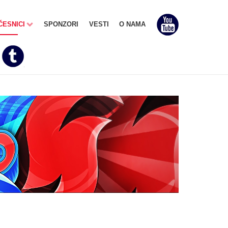
ČESNICI
SPONZORI
VESTI
O NAMA