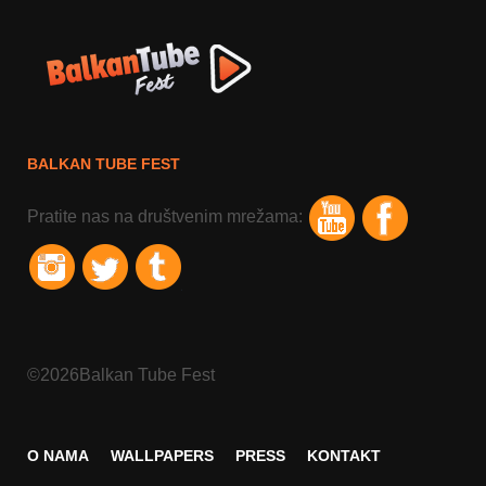
BALKAN TUBE FEST
Pratite nas na društvenim mrežama:
©2026Balkan Tube Fest
O NAMA
WALLPAPERS
PRESS
KONTAKT