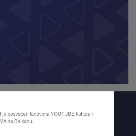
l je posvećen fanovima YOUTUBE kulture i
MA na Balkanu.