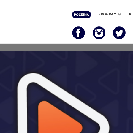
PROGRAM
UČ