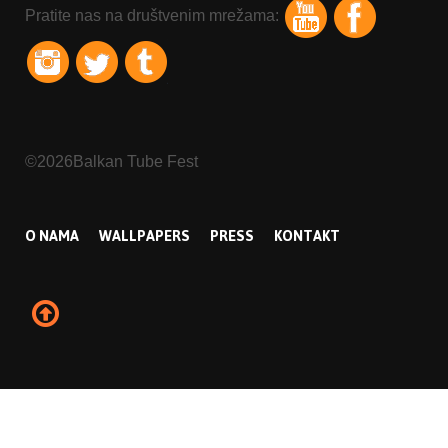
Pratite nas na društvenim mrežama:
©2026Balkan Tube Fest
O NAMA
WALLPAPERS
PRESS
KONTAKT