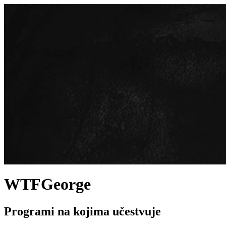
WTFGeorge
Programi na kojima učestvuje