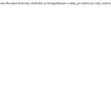
 oba dana festivala, slobodni za fotografisanje s vama, po njihovoj volji, osim