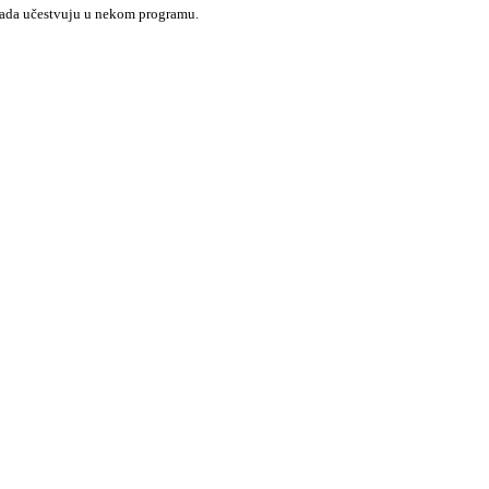
 kada učestvuju u nekom programu.