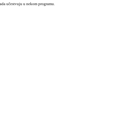
 kada učestvuju u nekom programu.