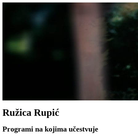
Ružica Rupić
Programi na kojima učestvuje