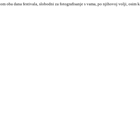
 oba dana festivala, slobodni za fotografisanje s vama, po njihovoj volji, osim