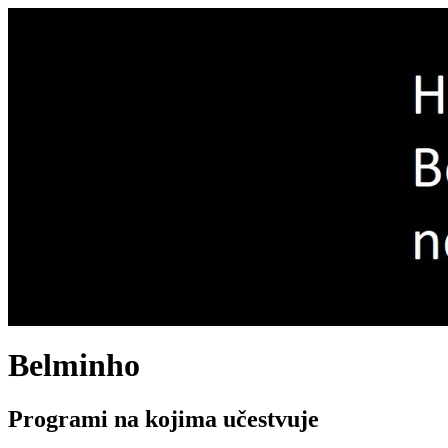
Belminho
Programi na kojima učestvuje