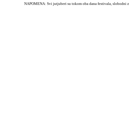
NAPOMENA: Svi jutjuberi su tokom oba dana festivala, slobodni za