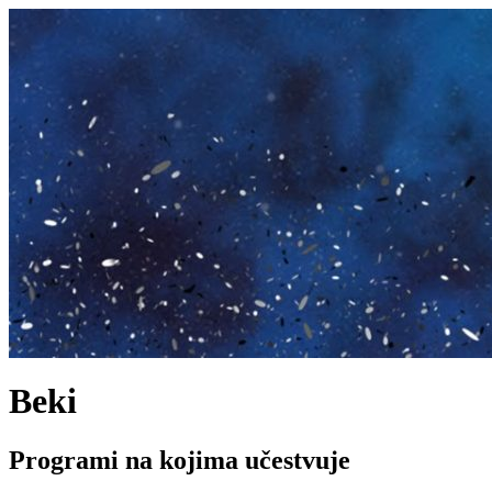
Beki
Programi na kojima učestvuje