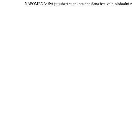
NAPOMENA: Svi jutjuberi su tokom oba dana festivala, slobodni za