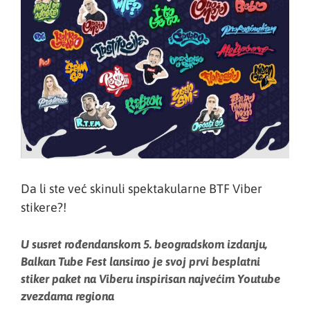
Da li ste već skinuli spektakularne BTF Viber
stikere?!
U susret rođendanskom 5. beogradskom izdanju,
Balkan Tube Fest lansirao je svoj prvi besplatni
stiker paket na Viberu inspirisan najvećim Youtube
zvezdama regiona