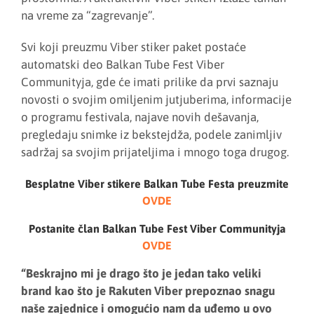
na vreme za “zagrevanje”.
Svi koji preuzmu Viber stiker paket postaće
automatski deo Balkan Tube Fest Viber
Communityja, gde će imati prilike da prvi saznaju
novosti o svojim omiljenim jutjuberima, informacije
o programu festivala, najave novih dešavanja,
pregledaju snimke iz bekstejdža, podele zanimljiv
sadržaj sa svojim prijateljima i mnogo toga drugog.
Besplatne Viber stikere Balkan Tube Festa preuzmite
OVDE
Postanite član Balkan Tube Fest Viber Communityja
OVDE
“Beskrajno mi je drago što je jedan tako veliki
brand kao što je Rakuten Viber prepoznao snagu
naše zajednice i omogućio nam da uđemo u ovo