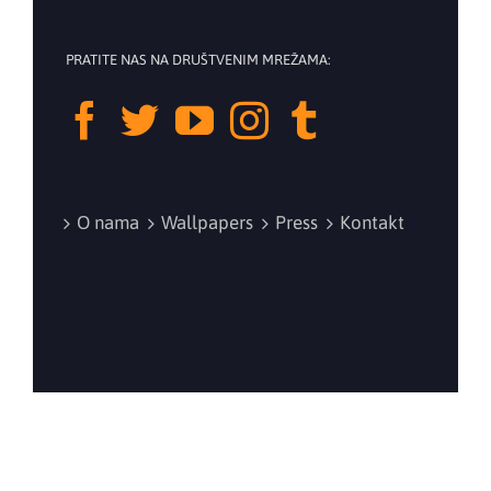
PRATITE NAS NA DRUŠTVENIM MREŽAMA:
O nama
Wallpapers
Press
Kontakt
©
2026 Balkan Tube Fest