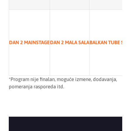
DAN 2 MAINSTAGE
DAN 2 MALA SALA
BALKAN TUBE SPA
*Program nije finalan, moguće izmene, dodavanja,
pomeranja rasporeda itd.