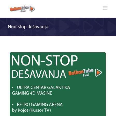
Non-stop dešavanja