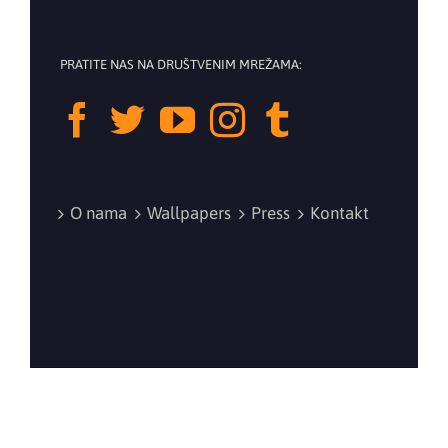
PRATITE NAS NA DRUŠTVENIM MREŽAMA:
O nama
Wallpapers
Press
Kontakt
©
2026 Balkan Tube Fest