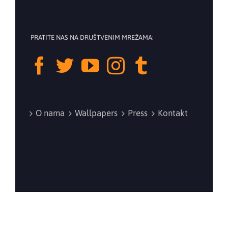
PRATITE NAS NA DRUŠTVENIM MREŽAMA:
O nama
Wallpapers
Press
Kontakt
©
2026 Balkan Tube Fest